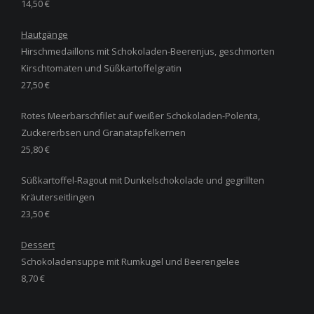
14,50 €
Hautgänge
Hirschmedaillons mit Schokoladen-Beerenjus, geschmorten
Kirschtomaten und Süßkartoffelgratin
27,50 €
Rotes Meerbarschfilet auf weißer Schokoladen-Polenta,
Zuckererbsen und Granatapfelkernen
25,80 €
Süßkartoffel-Ragout mit Dunkelschokolade und gegrillten
Kräuterseitlingen
23,50 €
Dessert
Schokoladensuppe mit Rumkugel und Beerengelee
8,70 €