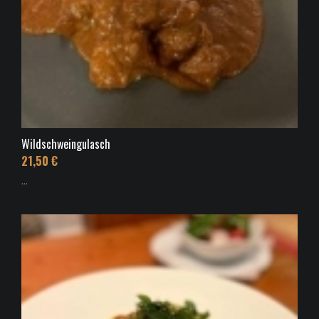
Wildschweingulasch
21,50 €
...