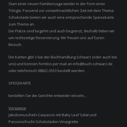
Start einer neuen Familiensaga wieder in der Form einer
Trilogie. Passend zur vorweihnachtlichen Zeit mit dem Thema
Schokolade bieten wir auch eine entsprechende Speisekarte
zum Thema an.
Die Plätze sind begehrt und auch begrenzt, deshalb bitten wir
um rechtzeitige Reservierung. Wir freuen uns auf Euren
Besuch.
Die Karten gibt´s bei der Buchhandlung Schwarz (oder auch bei
uns) und können formlos per mail an info@buch-schwarz.de
oder telefonisch 08822-3553 bestellt werden.
SPEISEKARTE
bestellen Sie die Gerichte entweder einzeln...
Vorspeise
Jakobsmuscheln-Carpaccio mit Baby Leaf Salat und
Passionsfrucht-Schokoladen-Vinaigrette