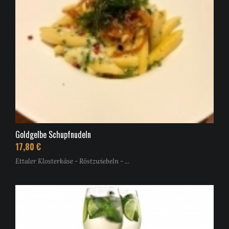
Goldgelbe Schupfnudeln
17,80 €
Ettaler Klosterkäse - Röstzwiebeln - ...