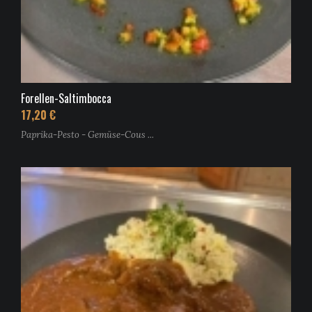
Forellen-Saltimbocca
17,20 €
Paprika-Pesto - Gemüse-Cous ...