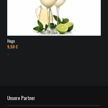
Hugo
9,50 €
...
Unsere Partner