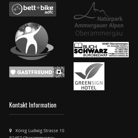
Kontakt Information
König Ludwig Strasse 10
82487 Oberammergau