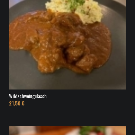
Wildschweingulasch
21,50 €
...