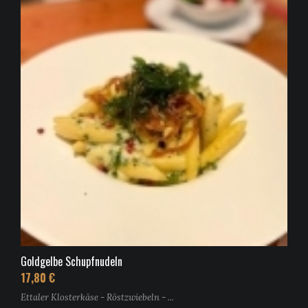
Goldgelbe Schupfnudeln
17,80 €
Ettaler Klosterkäse - Röstzwiebeln - ...