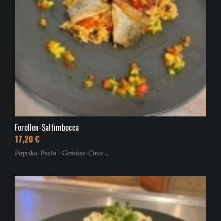
Forellen-Saltimbocca
17,20 €
Paprika-Pesto - Gemüse-Cous ...