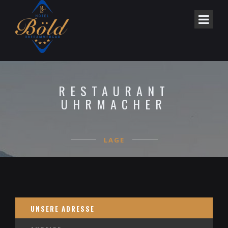
RESTAURANT
UHRMACHER
LAGE
UNSERE ADRESSE