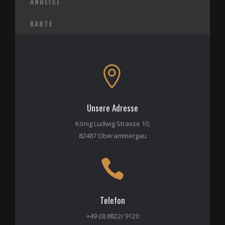
ANREISE
KARTE
Unsere Adresse
König Ludwig Strasse 10,
82487 Oberammergau
Telefon
+49 (0) 8822/ 9120